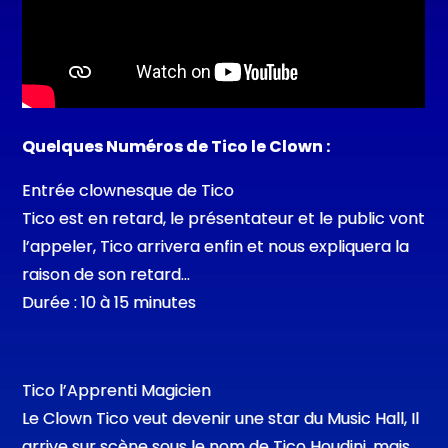
Quelques Numéros de Tico le Clown :
Entrée clownesque de Tico
Tico est en retard, le présentateur et le public vont
l’appeler, Tico arrivera enfin et nous expliquera la
raison de son retard…
Durée : 10 à 15 minutes
Tico l’Apprenti Magicien
Le Clown Tico veut devenir une star du Music Hall, Il
arrive sur scène sous le nom de Tico Houdini, mais