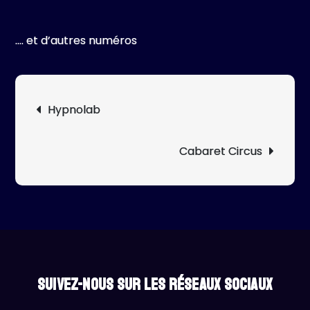
…. et d’autres numéros
Navigation
Hypnolab
de
l’article
Cabaret Circus
Suivez-nous sur les réseaux sociaux